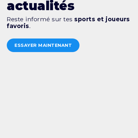
actualités
Reste informé sur tes
sports et joueurs
favoris
.
ESSAYER MAINTENANT