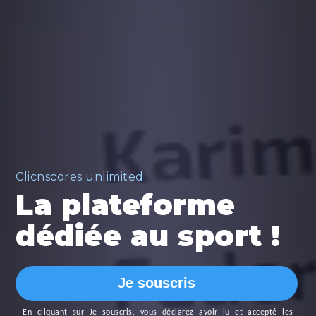
Clicnscores unlimited
La plateforme
dédiée au sport !
Je souscris
En cliquant sur
Je souscris
, vous déclarez avoir lu et accepté les