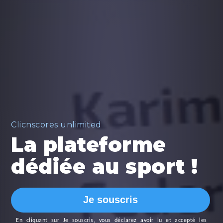
Clicnscores unlimited
La plateforme
dédiée au sport !
Je souscris
En cliquant sur
Je souscris
, vous déclarez avoir lu et accepté les