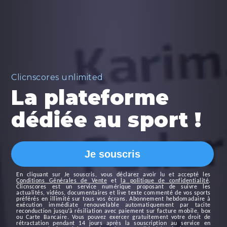
Clicnscores unlimited
La plateforme
dédiée au sport !
Je souscris
En cliquant sur
Je souscris
, vous déclarez avoir lu et accepté les
Conditions Générales de Vente
et
la politique de confidentialité
.
Clicnscores est un service numérique proposant de suivre les
actualités, vidéos, documentaires et live texte commenté de vos sports
préférés en illimité sur tous vos écrans. Abonnement hebdomadaire à
exécution immédiate renouvelable automatiquement par tacite
reconduction jusqu’à résiliation avec paiement sur facture mobile, box
ou Carte Bancaire. Vous pouvez exercer gratuitement votre droit de
rétractation pendant 14 jours après la souscription au service en