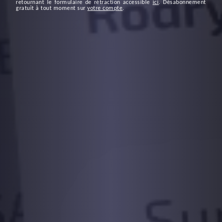
retournant le formulaire de rétraction accessible
ici
. Désabonnement
gratuit à tout moment sur
votre compte
.