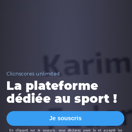
Clicnscores unlimited
La plateforme
dédiée au sport !
Je souscris
En cliquant sur
Je souscris
, vous déclarez avoir lu et accepté les