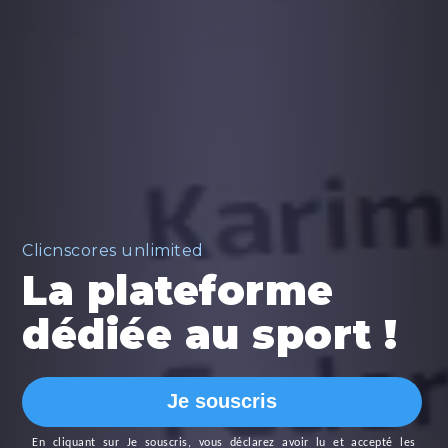
Clicnscores unlimited
La plateforme
dédiée au sport !
Je souscris
En cliquant sur
Je souscris
, vous déclarez avoir lu et accepté les