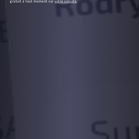
gratuit à tout moment sur
votre compte
.