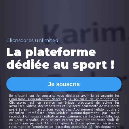
Clicnscores unlimited
La plateforme
dédiée au sport !
Je souscris
En cliquant sur
Je souscris
, vous déclarez avoir lu et accepté les
Conditions Générales de Vente
et
la politique de confidentialité
.
Clicnscores est un service numérique proposant de suivre les
actualités, vidéos, documentaires et live texte commenté de vos sports
préférés en illimité sur tous vos écrans. Abonnement hebdomadaire à
exécution immédiate renouvelable automatiquement par tacite
reconduction jusqu’à résiliation avec paiement sur facture mobile, box
ou Carte Bancaire. Vous pouvez exercer gratuitement votre droit de
rétractation pendant 14 jours après la souscription au service en
retournant le formulaire de rétraction accessible
ici
. Désabonnement