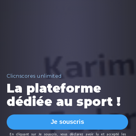
Clicnscores unlimited
La plateforme
dédiée au sport !
Je souscris
En cliquant sur
Je souscris
, vous déclarez avoir lu et accepté les