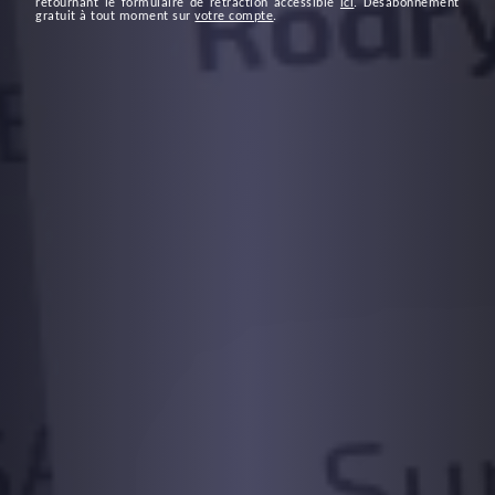
retournant le formulaire de rétraction accessible
ici
. Désabonnement
gratuit à tout moment sur
votre compte
.