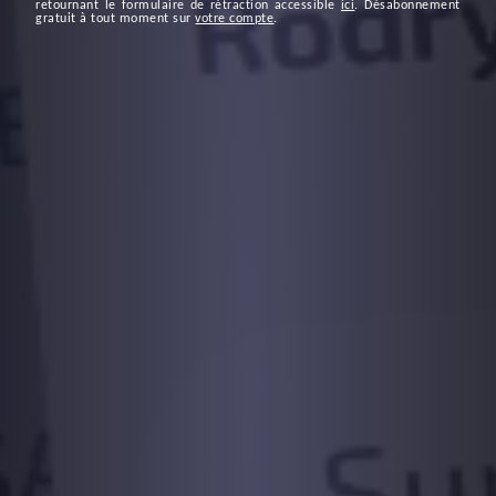
retournant le formulaire de rétraction accessible
ici
. Désabonnement
gratuit à tout moment sur
votre compte
.