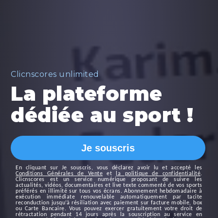
Clicnscores unlimited
La plateforme
dédiée au sport !
Je souscris
En cliquant sur
Je souscris
, vous déclarez avoir lu et accepté les
Conditions Générales de Vente
et
la politique de confidentialité
.
Clicnscores est un service numérique proposant de suivre les
actualités, vidéos, documentaires et live texte commenté de vos sports
préférés en illimité sur tous vos écrans. Abonnement hebdomadaire à
exécution immédiate renouvelable automatiquement par tacite
reconduction jusqu’à résiliation avec paiement sur facture mobile, box
ou Carte Bancaire. Vous pouvez exercer gratuitement votre droit de
rétractation pendant 14 jours après la souscription au service en