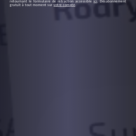
retournant le formulaire de rétraction accessible
ici
. Désabonnement
gratuit à tout moment sur
votre compte
.