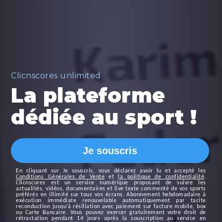
Clicnscores unlimited
La plateforme
dédiée au sport !
Je souscris
En cliquant sur
Je souscris
, vous déclarez avoir lu et accepté les
Conditions Générales de Vente
et
la politique de confidentialité
.
Clicnscores est un service numérique proposant de suivre les
actualités, vidéos, documentaires et live texte commenté de vos sports
préférés en illimité sur tous vos écrans. Abonnement hebdomadaire à
exécution immédiate renouvelable automatiquement par tacite
reconduction jusqu’à résiliation avec paiement sur facture mobile, box
ou Carte Bancaire. Vous pouvez exercer gratuitement votre droit de
rétractation pendant 14 jours après la souscription au service en