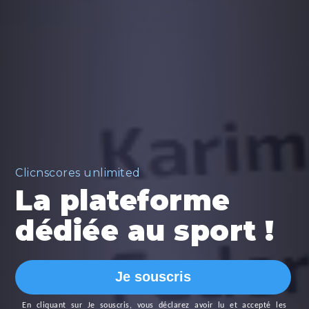
Clicnscores unlimited
La plateforme
dédiée au sport !
Je souscris
En cliquant sur
Je souscris
, vous déclarez avoir lu et accepté les