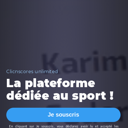
Clicnscores unlimited
La plateforme
dédiée au sport !
Je souscris
En cliquant sur
Je souscris
, vous déclarez avoir lu et accepté les